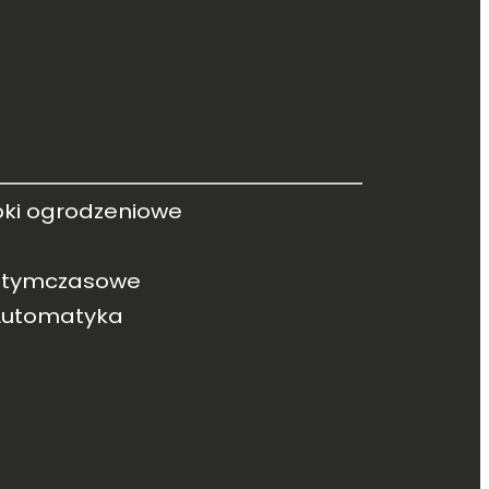
pki ogrodzeniowe
 tymczasowe
 Automatyka