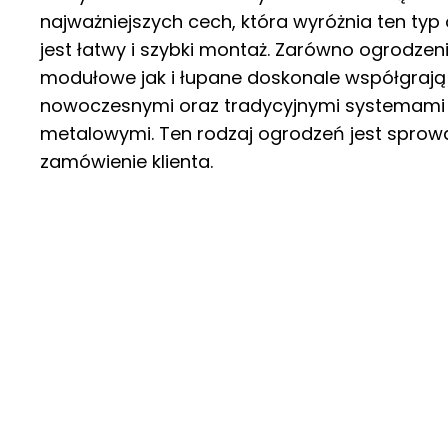
najważniejszych cech, która wyróżnia ten ty
jest łatwy i szybki montaż. Zarówno ogrodzen
modułowe jak i łupane doskonale współgrają
nowoczesnymi oraz tradycyjnymi systemami
metalowymi. Ten rodzaj ogrodzeń jest spro
zamówienie klienta.