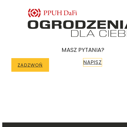
MASZ PYTANIA?
NAPISZ