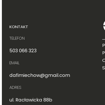
KONTAKT
TELEFON
P
503 066 323
EMAIL
S
dafimiechow@gmail.com
ADRES
ul. Racławicka 88b