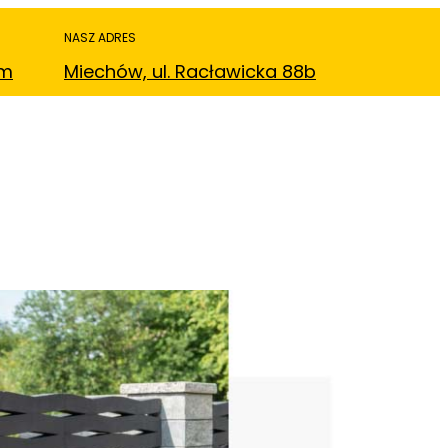
NASZ ADRES
om
Miechów, ul. Racławicka 88b