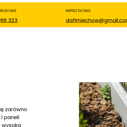
Ń DO NAS
NAPISZ DO NAS
066 323
dafimiechow@gmail.c
się zarówno
i paneli
t wysoka