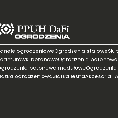
anele ogrodzeniowe
Ogrodzenia stalowe
Słu
Podmurówki betonowe
Ogrodzenia betonowe
Ogrodzenia betonowe modułowe
Ogrodzenia
iatka ogrodzeniowa
Siatka leśna
Akcesoria i