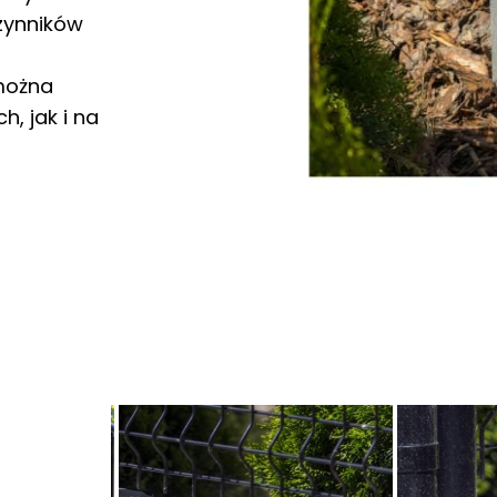
zynników
można
, jak i na